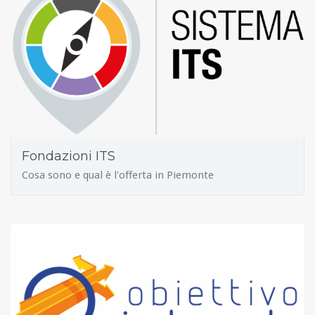
Fondazioni ITS
Cosa sono e qual è l'offerta in Piemonte