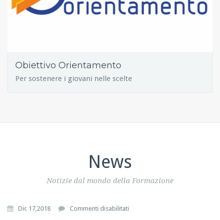
Obiettivo Orientamento
Per sostenere i giovani nelle scelte
News
Notizie dal mondo della Formazione
s
Dic 17,2018
Commenti disabilitati
u