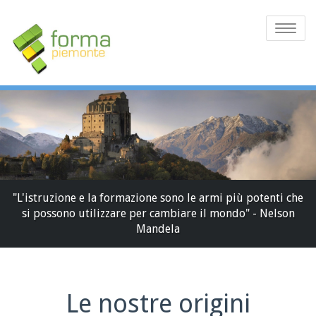
Toggle
navigatio
"L'istruzione e la formazione sono le armi più potenti che
si possono utilizzare per cambiare il mondo" - Nelson
Mandela
Le nostre origini