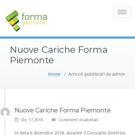
Toggle
navigatio
Nuove Cariche Forma
Piemonte
Home
/
Articoli pubblicati da admin
Nuove Cariche Forma Piemonte
s
Dic 17,2018
Commenti disabilitati
u
N
In data 6 dicembre 2018, durante il Consiglio Direttivo